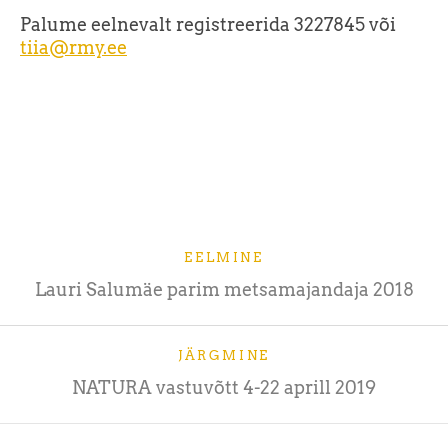
Palume eelnevalt registreerida 3227845 või
tiia@rmy.ee
EELMINE
Lauri Salumäe parim metsamajandaja 2018
JÄRGMINE
NATURA vastuvõtt 4-22 aprill 2019