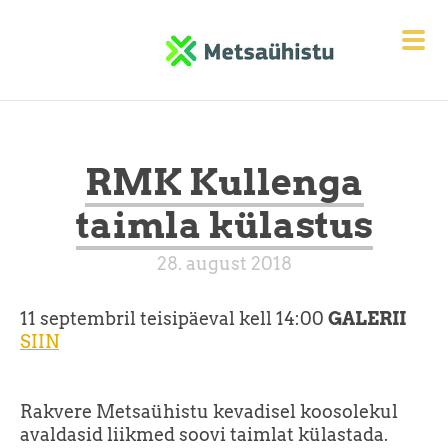
RMK Kullenga
taimla külastus
28. august 2018
11 septembril teisipäeval kell 14:00
GALERII
SIIN
Rakvere Metsaühistu kevadisel koosolekul
avaldasid liikmed soovi taimlat külastada.