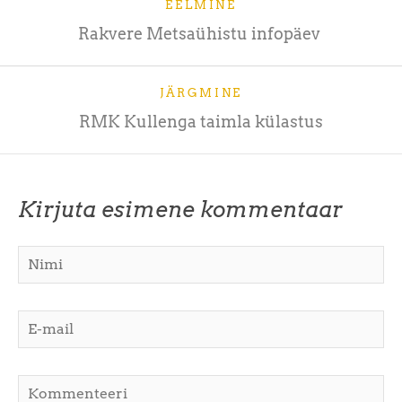
EELMINE
Rakvere Metsaühistu infopäev
JÄRGMINE
RMK Kullenga taimla külastus
Kirjuta esimene kommentaar