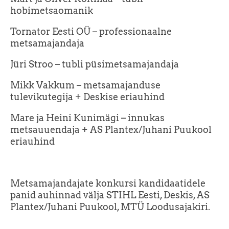
hobimetsaomanik
Tornator Eesti OÜ – professionaalne
metsamajandaja
Jüri Stroo – tubli püsimetsamajandaja
Mikk Vakkum – metsamajanduse
tulevikutegija + Deskise eriauhind
Mare ja Heini Kunimägi – innukas
metsauuendaja + AS Plantex/Juhani Puukool
eriauhind
Metsamajandajate konkursi kandidaatidele
panid auhinnad välja STIHL Eesti, Deskis, AS
Plantex/Juhani Puukool, MTÜ Loodusajakiri.