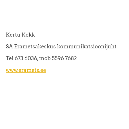
Kertu Kekk
SA Erametsakeskus kommunikatsioonijuht
Tel 673 6036, mob 5596 7682
www.eramets.ee