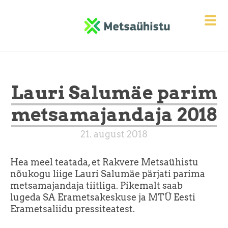
Lauri Salumäe parim
metsamajandaja 2018
21. august 2018
Hea meel teatada, et Rakvere Metsaühistu
nõukogu liige Lauri Salumäe pärjati parima
metsamajandaja tiitliga. Pikemalt saab
lugeda
SA Erametsakeskuse ja MTÜ Eesti
Erametsaliidu pressiteatest.