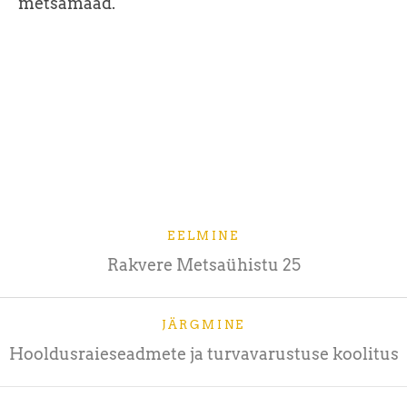
metsamaad.
EELMINE
Rakvere Metsaühistu 25
JÄRGMINE
Hooldusraieseadmete ja turvavarustuse koolitus