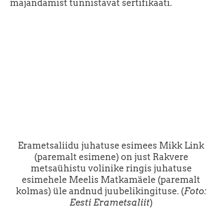
majandamist tunnistavat sertifikaati.
Erametsaliidu juhatuse esimees Mikk Link
(paremalt esimene) on just Rakvere
metsaühistu volinike ringis juhatuse
esimehele Meelis Matkamäele (paremalt
kolmas) üle andnud juubelikingituse. (
Foto:
Eesti Erametsaliit
)